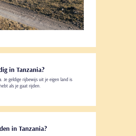
dig in Tanzania?
 Je geldige rijbewijs uit je eigen land is
hebt als je gaat rijden.
jden in Tanzania?