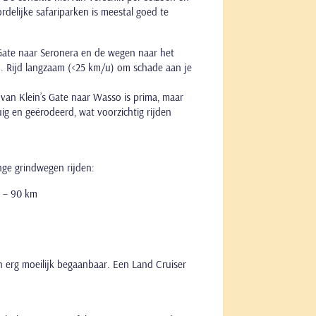
ordelijke safariparken is meestal goed te
Gate naar Seronera en de wegen naar het
d. Rijd langzaam (<25 km/u) om schade aan je
van Klein’s Gate naar Wasso is prima, maar
ig en geërodeerd, wat voorzichtig rijden
nge grindwegen rijden:
) – 90 km
n erg moeilijk begaanbaar. Een Land Cruiser