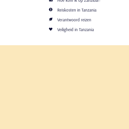
Hoe kom ik op Zanzibar?
Reiskosten in Tanzania
Verantwoord reizen
Veiligheid in Tanzania