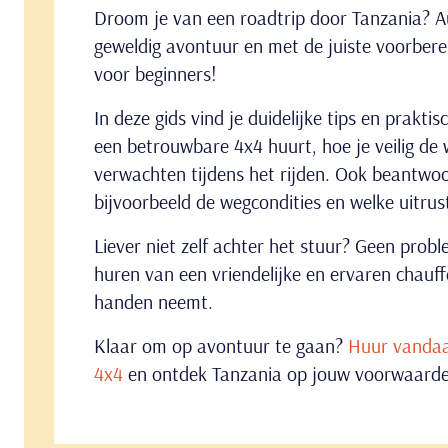
Droom je van een roadtrip door Tanzania? Au
geweldig avontuur en met de juiste voorberei
voor beginners!
In deze gids vind je duidelijke tips en prakti
een betrouwbare 4x4 huurt, hoe je veilig de
verwachten tijdens het rijden. Ook beantwo
bijvoorbeeld de wegcondities en welke uitrust
Liever niet zelf achter het stuur? Geen probl
huren van een vriendelijke en ervaren chauffe
handen neemt.
Klaar om op avontuur te gaan?
Huur vandaa
4x4
en ontdek Tanzania op jouw voorwaard