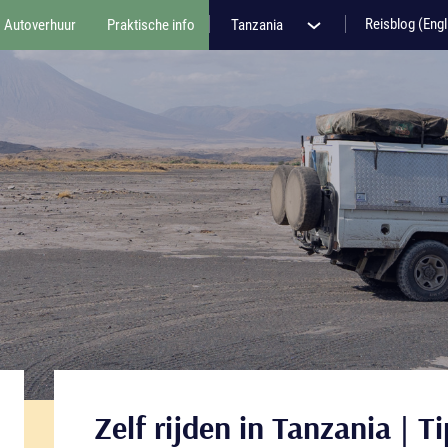
Reisblog (Engl
Autoverhuur
Praktische info
Tanzania
Zelf rijden in Tanzania | T