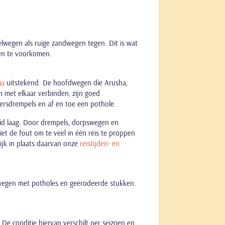
elwegen als ruige zandwegen tegen. Dit is wat
gen te voorkomen.
ia
uitstekend. De hoofdwegen die Arusha,
 met elkaar verbinden, zijn goed
ersdrempels en af en toe een pothole.
eid laag. Door drempels, dorpswegen en
iet de fout om te veel in één reis te proppen
kijk in plaats daarvan onze
reistijden- en
dwegen met potholes en geërodeerde stukken.
De conditie hiervan verschilt per seizoen en