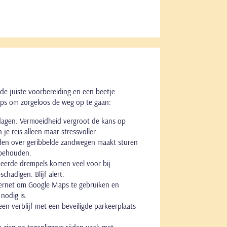
 de juiste voorbereiding en een beetje
 tips om zorgeloos de weg op te gaan:
sdagen. Vermoeidheid vergroot de kans op
e reis alleen maar stressvoller.
jden over geribbelde zandwegen maakt sturen
e behouden.
eerde drempels komen veel voor bij
chadigen. Blijf alert.
ternet om Google Maps te gebruiken en
nodig is.
een verblijf met een beveiligde parkeerplaats
.