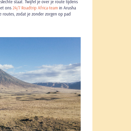
lechte staat. Twijfel je over je route tijdens
met ons
24/7 Roadtrip Africa-team
in Arusha
e routes, zodat je zonder zorgen op pad