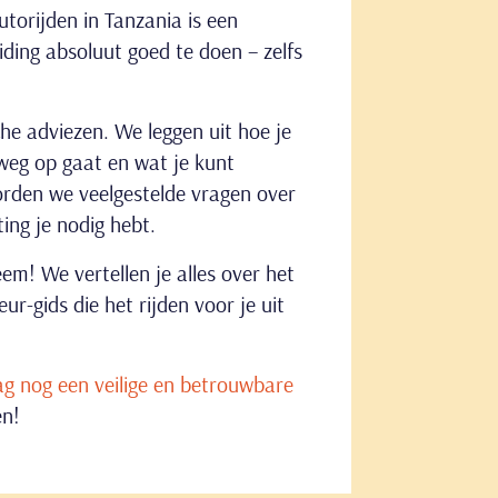
torijden in Tanzania is een
ding absoluut goed te doen – zelfs
sche adviezen. We leggen uit hoe je
 weg op gaat en wat je kunt
orden we veelgestelde vragen over
ing je nodig hebt.
eem! We vertellen je alles over het
ur-gids die het rijden voor je uit
g nog een veilige en betrouwbare
en!