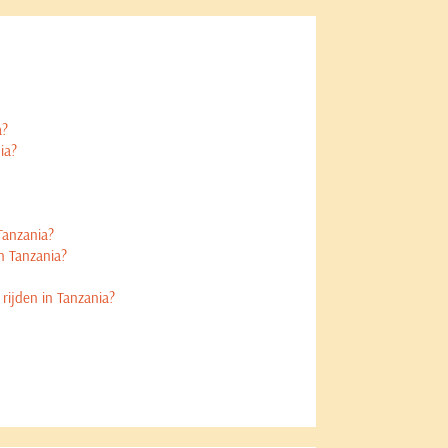
a?
ia?
Tanzania?
n Tanzania?
 rijden in Tanzania?