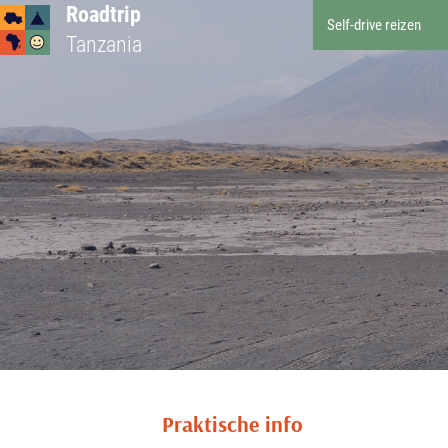
Roadtrip
Self-drive reizen
Tanzania
Praktische info