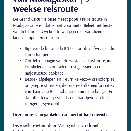
weekse reisroute
De Grand Circuit is onze meest populaire reisroute in
Madagaskar – en dat is niet voor niets! Beleef het beste
van het land in 3 weken terwijl je geniet van diverse
landschappen en culturen.
Rij over de beroemde RN7 en ontdek afwisselende
landschappen.
Ontdek de magie van de westelijke kustroute, met
kronkelende zandpaden, rustige rivieren en
majestueuze baobabs.
Bezoek afgelegen en kleurrijke Vezo-vissersdorpjes,
ongerepte stranden, de bizarre kalksteenformaties
van Tsingy de Bemaraha en de mooiste lodges. En
dat alles terwijl je slechts een handjevol andere
reizigers tegenkomt.
Deze route is toegankelijk van mei tot half november.
Deze selfdrive-tour door Madagaskar is inclusief