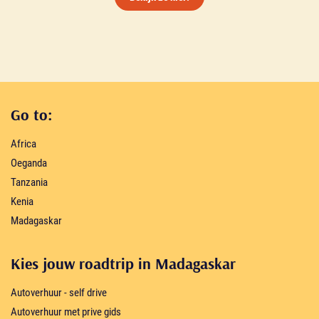
Go to:
Africa
Oeganda
Tanzania
Kenia
Madagaskar
Kies jouw roadtrip in Madagaskar
Autoverhuur - self drive
Autoverhuur met prive gids