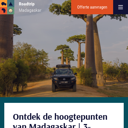
Roadtrip
Offerte aanvragen
Madagaskar
Ontdek de hoogtepunten
van Madagaskar | 3-