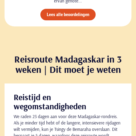
ervan genote...
Lees alle beoordelingen
Reisroute Madagaskar in 3
weken | Dit moet je weten
Reistijd en
wegomstandigheden
We raden 23 dagen aan voor deze Madagaskar-rondreis.
Als je minder tijd hebt of de langere, intensievere rijdagen
wilt vermijden, kun je Tsingy de Bemaraha overslaan. Dit
bespaart je 5 dagen, waardoor deze reisroute wordt