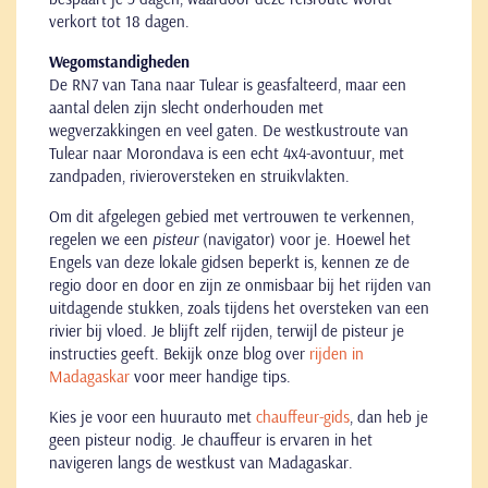
verkort tot 18 dagen.
Wegomstandigheden
De RN7 van Tana naar Tulear is geasfalteerd, maar een
aantal delen zijn slecht onderhouden met
wegverzakkingen en veel gaten. De westkustroute van
Tulear naar Morondava is een echt 4x4-avontuur, met
zandpaden, rivieroversteken en struikvlakten.
Om dit afgelegen gebied met vertrouwen te verkennen,
regelen we een
pisteur
(navigator) voor je. Hoewel het
Engels van deze lokale gidsen beperkt is, kennen ze de
regio door en door en zijn ze onmisbaar bij het rijden van
uitdagende stukken, zoals tijdens het oversteken van een
rivier bij vloed. Je blijft zelf rijden, terwijl de pisteur je
instructies geeft. Bekijk onze blog over
rijden in
Madagaskar
voor meer handige tips.
Kies je voor een huurauto met
chauffeur-gids
, dan heb je
geen pisteur nodig. Je chauffeur is ervaren in het
navigeren langs de westkust van Madagaskar.