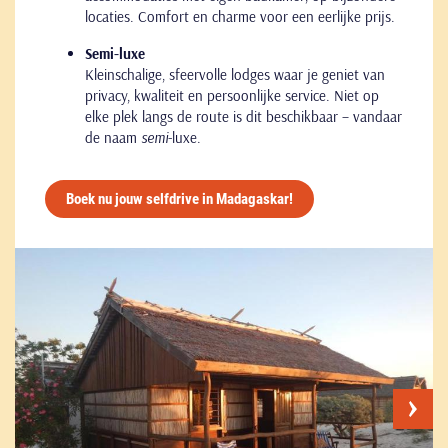
locaties. Comfort en charme voor een eerlijke prijs.
Semi-luxe
Kleinschalige, sfeervolle lodges waar je geniet van
privacy, kwaliteit en persoonlijke service. Niet op
elke plek langs de route is dit beschikbaar – vandaar
de naam
semi
-luxe.
Boek nu jouw selfdrive in Madagaskar!