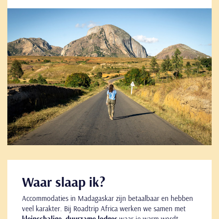
Go
to
Waar slaap ik?
Accommodaties in Madagaskar zijn betaalbaar en hebben
veel karakter. Bij Roadtrip Africa werken we samen met
kleinschalige, duurzame lodges
waar je warm wordt