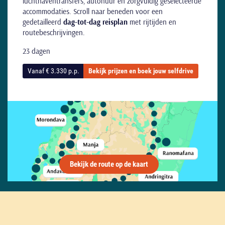
luchthaventransfers, autohuur en zorgvuldig geselecteerde
accommodaties. Scroll naar beneden voor een
gedetailleerd
dag-tot-dag reisplan
met rijtijden en
routebeschrijvingen.
23 dagen
Vanaf € 3.330 p.p.
Bekijk prijzen en boek jouw selfdrive
Bekijk de route op de kaart