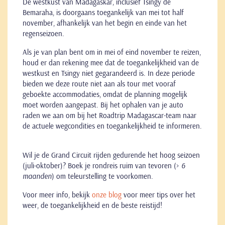
De westkust van Madagaskar, inclusief Tsingy de
Bemaraha, is doorgaans toegankelijk van mei tot half
november, afhankelijk van het begin en einde van het
regenseizoen.
Als je van plan bent om in mei of eind november te reizen,
houd er dan rekening mee dat de toegankelijkheid van de
westkust en Tsingy niet gegarandeerd is. In deze periode
bieden we deze route niet aan als tour met vooraf
geboekte accommodaties, omdat de planning mogelijk
moet worden aangepast. Bij het ophalen van je auto
raden we aan om bij het Roadtrip Madagascar-team naar
de actuele wegcondities en toegankelijkheid te informeren.
Wil je de Grand Circuit rijden gedurende het hoog seizoen
(juli-oktober)? Boek je rondreis ruim van tevoren (>
6
maanden
) om teleurstelling te voorkomen.
Voor meer info, bekijk
onze blog
voor meer tips over het
weer, de toegankelijkheid en de beste reistijd!