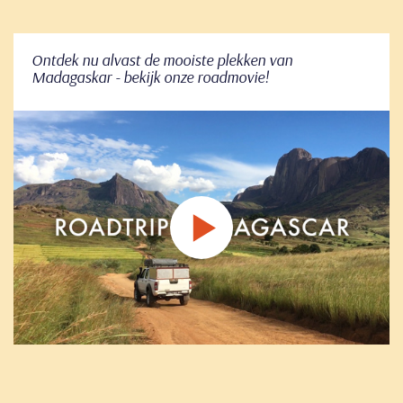
Ontdek nu alvast de mooiste plekken van
Madagaskar - bekijk onze roadmovie!
Play
this
video