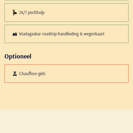
24/7 pechhulp
Madagaskar roadtrip-handleiding & wegenkaart
Optioneel
Chauffeur-gids