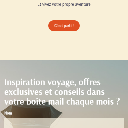
Et vivez votre propre aventure
C'est parti !
Inspiration voyage, offres
exclusives et conseils dans
votre boîte mail chaque mois ?
Nom