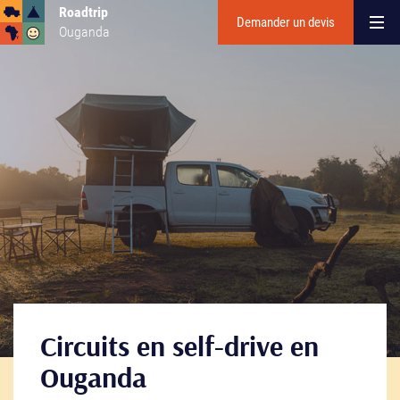
Roadtrip
Demander un devis
Ouganda
Circuits en self-drive en
Ouganda