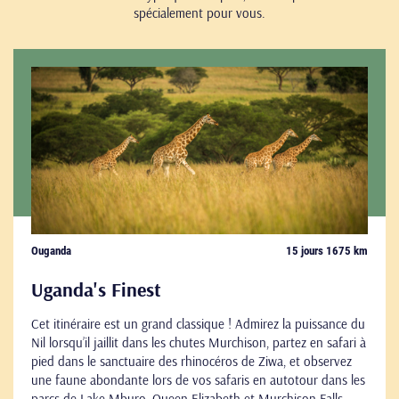
spécialement pour vous.
Ouganda
15 jours 1675 km
Uganda's Finest
Cet itinéraire est un grand classique ! Admirez la puissance du
Nil lorsqu’il jaillit dans les chutes Murchison, partez en safari à
pied dans le sanctuaire des rhinocéros de Ziwa, et observez
une faune abondante lors de vos safaris en autotour dans les
parcs de Lake Mburo, Queen Elizabeth et Murchison Falls.