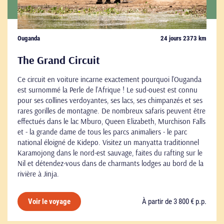
Ouganda
24 jours 2373 km
The Grand Circuit
Ce circuit en voiture incarne exactement pourquoi l’Ouganda
est surnommé la Perle de l’Afrique ! Le sud-ouest est connu
pour ses collines verdoyantes, ses lacs, ses chimpanzés et ses
rares gorilles de montagne. De nombreux safaris peuvent être
effectués dans le lac Mburo, Queen Elizabeth, Murchison Falls
et - la grande dame de tous les parcs animaliers - le parc
national éloigné de Kidepo. Visitez un manyatta traditionnel
Karamojong dans le nord-est sauvage, faites du rafting sur le
Nil et détendez-vous dans de charmants lodges au bord de la
rivière à Jinja.
À partir de 3 800 € p.p.
Voir le voyage