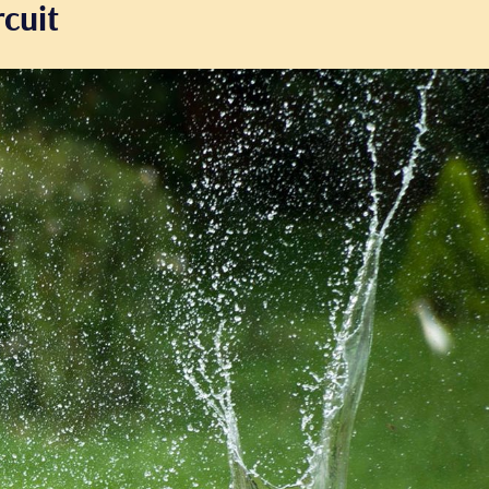
rcuit