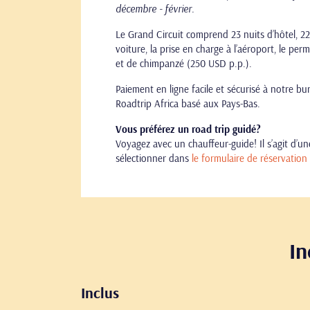
décembre - février.
Le Grand Circuit comprend 23 nuits d’hôtel, 22
voiture, la prise en charge à l’aéroport, le per
et de chimpanzé (250 USD p.p.).
Paiement en ligne facile et sécurisé à notre b
Roadtrip Africa basé aux Pays-Bas.
Vous préférez un road trip guidé?
Voyagez avec un chauffeur-guide! Il s’agit d’
sélectionner dans
le formulaire de réservation 
In
Inclus