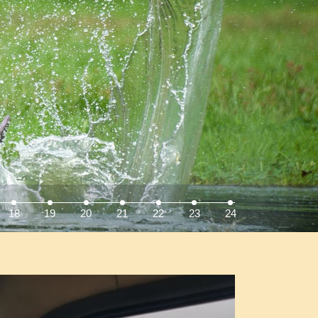
18
19
20
21
22
23
24