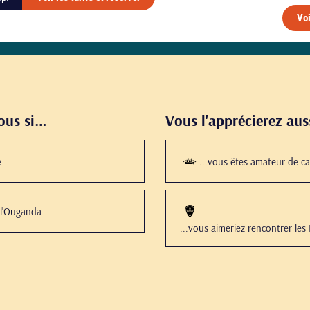
Voi
vous si…
Vous l'apprécierez aus
e
...vous êtes amateur de ca
 l'Ouganda
...vous aimeriez rencontrer le