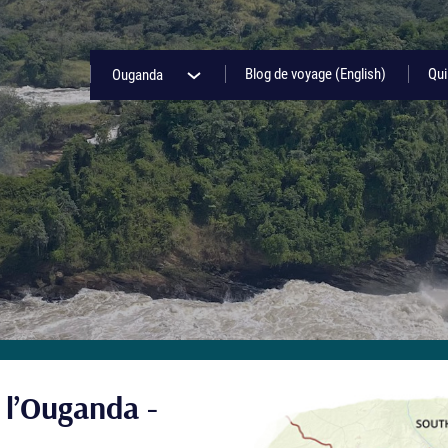
Blog de voyage (English)
Qu
Ouganda
e l’Ouganda -