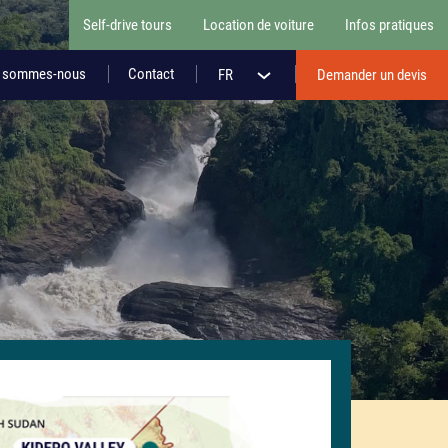
Self-drive tours
Location de voiture
Infos pratiques
i sommes-nous
Contact
FR
Demander un devis