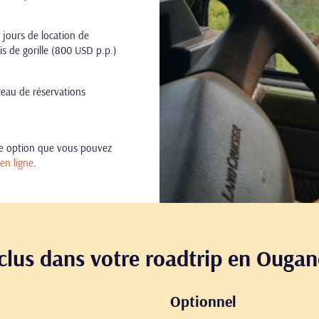
 jours de location de
mis de gorille (800 USD p.p.)
ureau de réservations
une option que vous pouvez
en ligne
.
clus dans votre roadtrip en Ouga
Optionnel