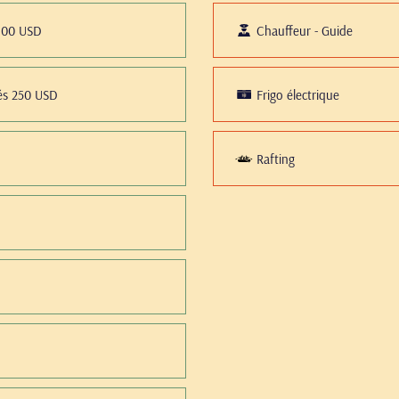
 800 USD
Chauffeur - Guide
zés 250 USD
Frigo électrique
Rafting