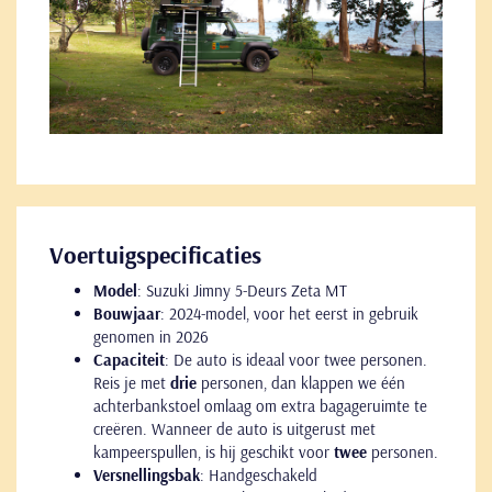
Voertuigspecificaties
Model
: Suzuki Jimny 5-Deurs Zeta MT
Bouwjaar
: 2024-model, voor het eerst in gebruik
genomen in 2026
Capaciteit
: De auto is ideaal voor twee personen.
Reis je met
drie
personen, dan klappen we één
achterbankstoel omlaag om extra bagageruimte te
creëren. Wanneer de auto is uitgerust met
kampeerspullen, is hij geschikt voor
twee
personen.
Versnellingsbak
: Handgeschakeld