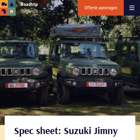
Roadtrip
Offerte aanvragen
Oeganda
Spec sheet: Suzuki Jimny