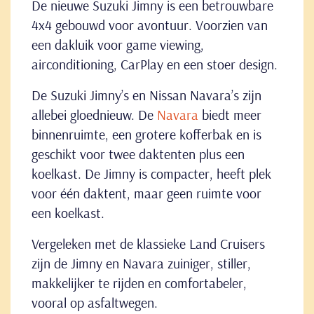
De nieuwe Suzuki Jimny is een betrouwbare
4x4 gebouwd voor avontuur. Voorzien van
een dakluik voor game viewing,
airconditioning, CarPlay en een stoer design.
De Suzuki Jimny’s en Nissan Navara’s zijn
allebei gloednieuw. De
Navara
biedt meer
binnenruimte, een grotere kofferbak en is
geschikt voor twee daktenten plus een
koelkast. De Jimny is compacter, heeft plek
voor één daktent, maar geen ruimte voor
een koelkast.
Vergeleken met de klassieke Land Cruisers
zijn de Jimny en Navara zuiniger, stiller,
makkelijker te rijden en comfortabeler,
vooral op asfaltwegen.