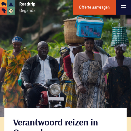
Roadtrip
Offerte aanvragen
Oeganda
Verantwoord reizen in