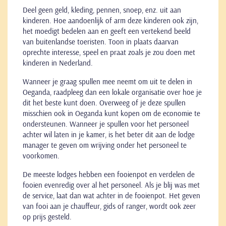
Deel geen geld, kleding, pennen, snoep, enz. uit aan
kinderen. Hoe aandoenlijk of arm deze kinderen ook zijn,
het moedigt bedelen aan en geeft een vertekend beeld
van buitenlandse toeristen. Toon in plaats daarvan
oprechte interesse, speel en praat zoals je zou doen met
kinderen in Nederland.
Wanneer je graag spullen mee neemt om uit te delen in
Oeganda, raadpleeg dan een lokale organisatie over hoe je
dit het beste kunt doen. Overweeg of je deze spullen
misschien ook in Oeganda kunt kopen om de economie te
ondersteunen. Wanneer je spullen voor het personeel
achter wil laten in je kamer, is het beter dit aan de lodge
manager te geven om wrijving onder het personeel te
voorkomen.
De meeste lodges hebben een fooienpot en verdelen de
fooien evenredig over al het personeel. Als je blij was met
de service, laat dan wat achter in de fooienpot. Het geven
van fooi aan je chauffeur, gids of ranger, wordt ook zeer
op prijs gesteld.