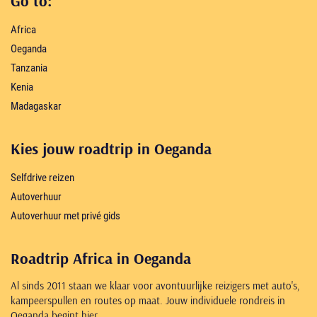
Go to:
Africa
Oeganda
Tanzania
Kenia
Madagaskar
Kies jouw roadtrip in Oeganda
Selfdrive reizen
Autoverhuur
Autoverhuur met privé gids
Roadtrip Africa in Oeganda
Al sinds 2011 staan we klaar voor avontuurlijke reizigers met auto's,
kampeerspullen en routes op maat. Jouw individuele rondreis in
Oeganda begint hier.