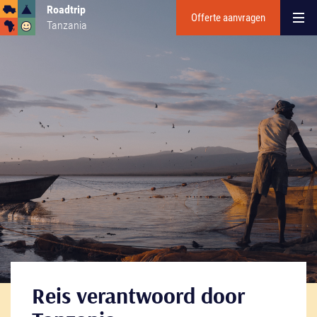
Roadtrip
Offerte aanvragen
Tanzania
Reis verantwoord door