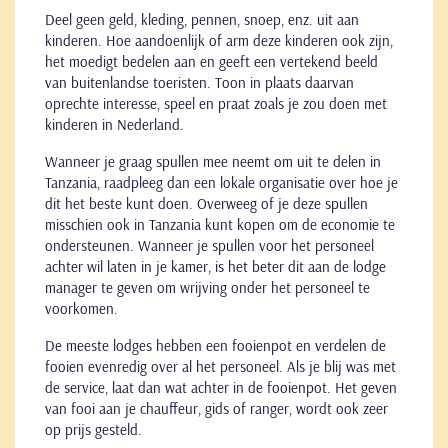
Deel geen geld, kleding, pennen, snoep, enz. uit aan
kinderen. Hoe aandoenlijk of arm deze kinderen ook zijn,
het moedigt bedelen aan en geeft een vertekend beeld
van buitenlandse toeristen. Toon in plaats daarvan
oprechte interesse, speel en praat zoals je zou doen met
kinderen in Nederland.
Wanneer je graag spullen mee neemt om uit te delen in
Tanzania, raadpleeg dan een lokale organisatie over hoe je
dit het beste kunt doen. Overweeg of je deze spullen
misschien ook in Tanzania kunt kopen om de economie te
ondersteunen. Wanneer je spullen voor het personeel
achter wil laten in je kamer, is het beter dit aan de lodge
manager te geven om wrijving onder het personeel te
voorkomen.
De meeste lodges hebben een fooienpot en verdelen de
fooien evenredig over al het personeel. Als je blij was met
de service, laat dan wat achter in de fooienpot. Het geven
van fooi aan je chauffeur, gids of ranger, wordt ook zeer
op prijs gesteld.