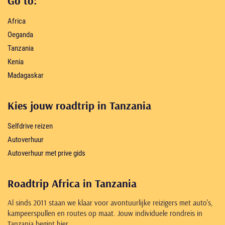
Go to:
Africa
Oeganda
Tanzania
Kenia
Madagaskar
Kies jouw roadtrip in Tanzania
Selfdrive reizen
Autoverhuur
Autoverhuur met prive gids
Roadtrip Africa in Tanzania
Al sinds 2011 staan we klaar voor avontuurlijke reizigers met auto's,
kampeerspullen en routes op maat. Jouw individuele rondreis in
Tanzania begint hier.