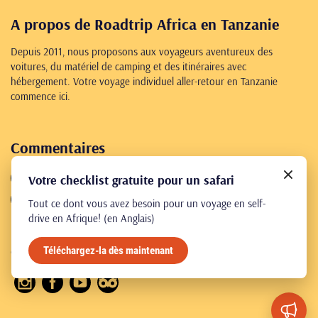
A propos de Roadtrip Africa en Tanzanie
Depuis 2011, nous proposons aux voyageurs aventureux des
voitures, du matériel de camping et des itinéraires avec
hébergement. Votre voyage individuel aller-retour en Tanzanie
commence ici.
Commentaires
4,8
461 reviews
Votre checklist gratuite pour un safari
4,7
182 reviews
Tout ce dont vous avez besoin pour un voyage en self-
drive en Afrique! (en Anglais)
Téléchargez-la dès maintenant
© Roadtrip Africa 2026
Conditions générales