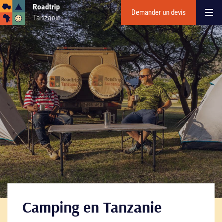
Roadtrip
Demander un devis
Tanzanie
Camping en Tanzanie