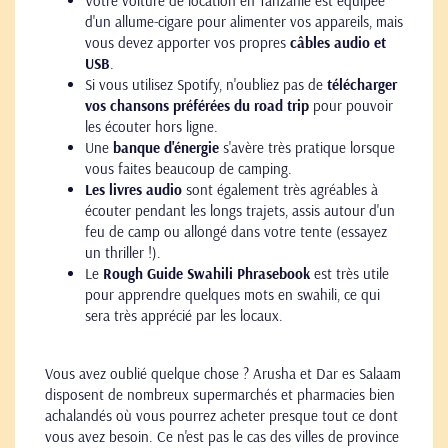
Votre voiture de location en Tanzanie est équipée
d'un allume-cigare pour alimenter vos appareils, mais
vous devez apporter vos propres
câbles audio et
USB
.
Si vous utilisez Spotify, n'oubliez pas de
télécharger
vos chansons préférées du road trip
pour pouvoir
les écouter hors ligne.
Une
banque d'énergie
s'avère très pratique lorsque
vous faites beaucoup de camping.
Les livres audio
sont également très agréables à
écouter pendant les longs trajets, assis autour d'un
feu de camp ou allongé dans votre tente (essayez
un thriller !).
Le
Rough Guide Swahili Phrasebook
est très utile
pour apprendre quelques mots en swahili, ce qui
sera très apprécié par les locaux.
Vous avez oublié quelque chose ? Arusha et Dar es Salaam
disposent de nombreux supermarchés et pharmacies bien
achalandés où vous pourrez acheter presque tout ce dont
vous avez besoin. Ce n'est pas le cas des villes de province