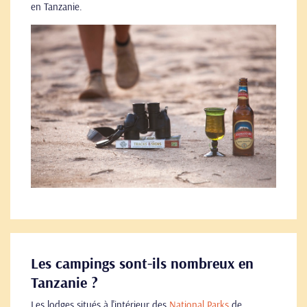
en Tanzanie.
Les campings sont-ils nombreux en
Tanzanie ?
Les lodges situés à l'intérieur des
National Parks
de