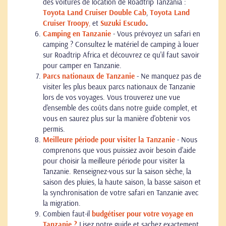
des voitures de location de Roadtrip Tanzania :
Toyota Land Cruiser Double Cab
,
Toyota Land
Cruiser Troopy
,
et
Suzuki Escudo
.
Camping en Tanzanie
- Vous prévoyez un safari en
camping ? Consultez le matériel de camping à louer
sur Roadtrip Africa et découvrez ce qu'il faut savoir
pour camper en Tanzanie.
Parcs nationaux de Tanzanie
- Ne manquez pas de
visiter les plus beaux parcs nationaux de Tanzanie
lors de vos voyages. Vous trouverez une vue
d'ensemble des coûts dans notre guide complet, et
vous en saurez plus sur la manière d'obtenir vos
permis.
Meilleure période pour visiter la Tanzanie
- Nous
comprenons que vous puissiez avoir besoin d'aide
pour choisir la meilleure période pour visiter la
Tanzanie. Renseignez-vous sur la saison sèche, la
saison des pluies, la haute saison, la basse saison et
la synchronisation de votre safari en Tanzanie avec
la migration.
Combien faut-il
budgétiser pour votre voyage en
Tanzanie ?
Lisez notre guide et sachez exactement