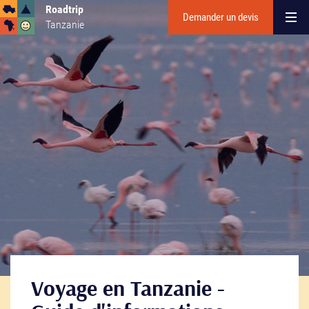
Roadtrip
Demander un devis
Tanzanie
Voyage en Tanzanie -