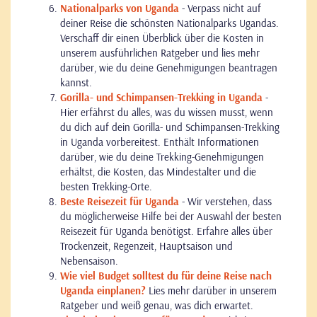
Nationalparks von Uganda
- Verpass nicht auf
deiner Reise die schönsten Nationalparks Ugandas.
Verschaff dir einen Überblick über die Kosten in
unserem ausführlichen Ratgeber und lies mehr
darüber, wie du deine Genehmigungen beantragen
kannst.
Gorilla- und Schimpansen-Trekking in Uganda
-
Hier erfährst du alles, was du wissen musst, wenn
du dich auf dein Gorilla- und Schimpansen-Trekking
in Uganda vorbereitest. Enthält Informationen
darüber, wie du deine Trekking-Genehmigungen
erhältst, die Kosten, das Mindestalter und die
besten Trekking-Orte.
Beste Reisezeit für Uganda
- Wir verstehen, dass
du möglicherweise Hilfe bei der Auswahl der besten
Reisezeit für Uganda benötigst. Erfahre alles über
Trockenzeit, Regenzeit, Hauptsaison und
Nebensaison.
Wie viel Budget
solltest du für deine Reise nach
Uganda einplanen?
Lies mehr darüber in unserem
Ratgeber und weiß genau, was dich erwartet.