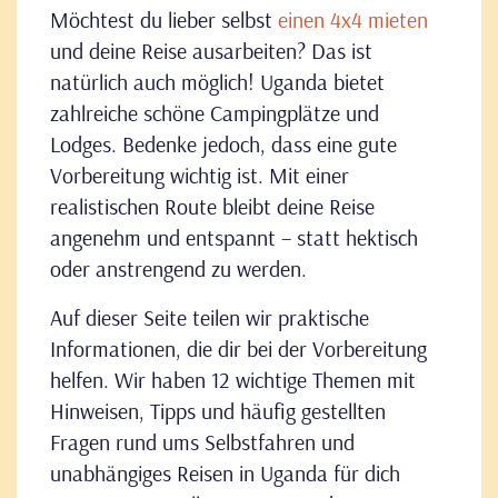
Möchtest du lieber selbst
einen 4x4 mieten
und deine Reise ausarbeiten? Das ist
natürlich auch möglich! Uganda bietet
zahlreiche schöne Campingplätze und
Lodges. Bedenke jedoch, dass eine gute
Vorbereitung wichtig ist. Mit einer
realistischen Route bleibt deine Reise
angenehm und entspannt – statt hektisch
oder anstrengend zu werden.
Auf dieser Seite teilen wir praktische
Informationen, die dir bei der Vorbereitung
helfen. Wir haben 12 wichtige Themen mit
Hinweisen, Tipps und häufig gestellten
Fragen rund ums Selbstfahren und
unabhängiges Reisen in Uganda für dich