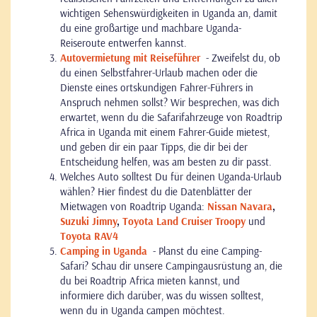
wichtigen Sehenswürdigkeiten in Uganda an, damit
du eine großartige und machbare Uganda-
Reiseroute entwerfen kannst.
Autovermietung mit Reiseführer
- Zweifelst du, ob
du einen Selbstfahrer-Urlaub machen oder die
Dienste eines ortskundigen Fahrer-Führers in
Anspruch nehmen sollst? Wir besprechen, was dich
erwartet, wenn du die Safarifahrzeuge von Roadtrip
Africa in Uganda mit einem Fahrer-Guide mietest,
und geben dir ein paar Tipps, die dir bei der
Entscheidung helfen, was am besten zu dir passt.
Welches Auto solltest Du für deinen Uganda-Urlaub
wählen? Hier findest du die Datenblätter der
Mietwagen von Roadtrip Uganda:
Nissan Navara
,
Suzuki Jimny
,
Toyota
Land Cruiser Troopy
und
Toyota RAV4
Camping in Uganda
- Planst du eine Camping-
Safari? Schau dir unsere Campingausrüstung an, die
du bei Roadtrip Africa mieten kannst, und
informiere dich darüber, was du wissen solltest,
wenn du in Uganda campen möchtest.