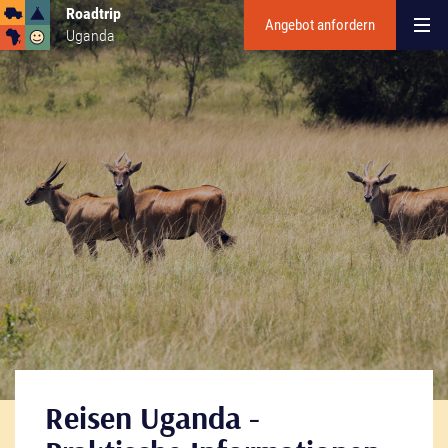
Roadtrip
Angebot anfordern
Uganda
Reisen Uganda -