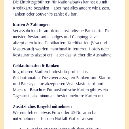
Die Eintrittsgebühren für Nationalparks kannst du mit
Kreditkarte bezahlen – aber fast alles andere wie Essen,
Tanken oder Souvenirs zahlst du bar.
Karten & Zahlungen
Verlass dich nicht auf deine ausländische Bankkarte. Die
meisten Restaurants, Lodges und Campingplätze
akzeptieren keine Debitkarten. Kreditkarten (Visa und
Mastercard) werden manchmal in teureren Hotels oder
Restaurants akzeptiert – aber das ist eher die Ausnahme.
Geldautomaten & Banken
In größeren Städten findest du problemlos
Geldautomaten. Die zuverlässigsten Banken sind Stanbic
und Barclays – sie akzeptieren Visa, Mastercard und
Maestro.
Beachte
: Für ausländische Karten gibt es ein
Tageslimit, also nimm am besten mehrere Karten mit.
Zusätzliches Bargeld mitnehmen
Wir empfehlen, etwas Euro oder US-Dollar in bar
mitzunehmen – für den Notfall. Gut zu wissen: