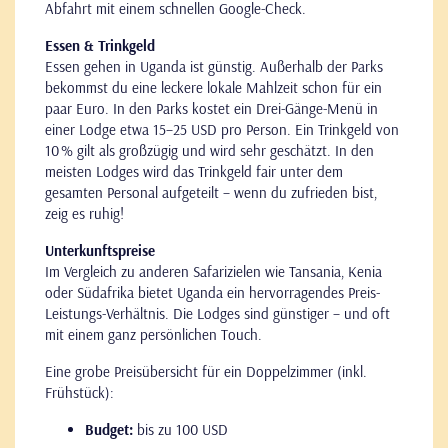
Abfahrt mit einem schnellen Google-Check.
Essen & Trinkgeld
Essen gehen in Uganda ist günstig. Außerhalb der Parks
bekommst du eine leckere lokale Mahlzeit schon für ein
paar Euro. In den Parks kostet ein Drei-Gänge-Menü in
einer Lodge etwa 15–25 USD pro Person. Ein Trinkgeld von
10 % gilt als großzügig und wird sehr geschätzt. In den
meisten Lodges wird das Trinkgeld fair unter dem
gesamten Personal aufgeteilt – wenn du zufrieden bist,
zeig es ruhig!
Unterkunftspreise
Im Vergleich zu anderen Safarizielen wie Tansania, Kenia
oder Südafrika bietet Uganda ein hervorragendes Preis-
Leistungs-Verhältnis. Die Lodges sind günstiger – und oft
mit einem ganz persönlichen Touch.
Eine grobe Preisübersicht für ein Doppelzimmer (inkl.
Frühstück):
Budget:
bis zu 100 USD