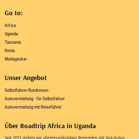
Go to:
Africa
Uganda
Tansania
Kenia
Madagaskar
Unser Angebot
Selbstfahrer-Rundreisen
Autovermietung - für Selbstfahrer
Autovermietung mit Reiseführer
Über Roadtrip Africa in Uganda
Seit 2011 stehen wir abenteuerlustigen Reisenden mit 4x4-Autos,