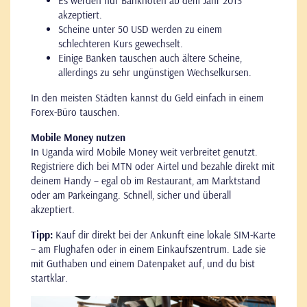
Es werden nur Banknoten ab dem Jahr 2013
akzeptiert.
Scheine unter 50 USD werden zu einem
schlechteren Kurs gewechselt.
Einige Banken tauschen auch ältere Scheine,
allerdings zu sehr ungünstigen Wechselkursen.
In den meisten Städten kannst du Geld einfach in einem
Forex-Büro tauschen.
Mobile Money nutzen
In Uganda wird Mobile Money weit verbreitet genutzt.
Registriere dich bei MTN oder Airtel und bezahle direkt mit
deinem Handy – egal ob im Restaurant, am Marktstand
oder am Parkeingang. Schnell, sicher und überall
akzeptiert.
Tipp:
Kauf dir direkt bei der Ankunft eine lokale SIM-Karte
– am Flughafen oder in einem Einkaufszentrum. Lade sie
mit Guthaben und einem Datenpaket auf, und du bist
startklar.